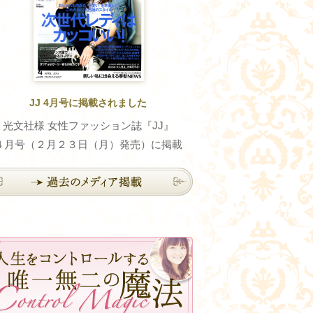
JJ 4月号に掲載されました
光文社様 女性ファッション誌『JJ』
４月号（２月２３日（月）発売）に掲載