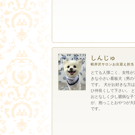
しんじゅ
軽井沢サロンお出迎え担当
とても人懐こく、女性が
きな小さい看板犬（男の
です。 犬がお好きな方
ひ仲良くして下さい。 
おとなしく少し臆病な子
が、抱っことおやつが大
です。