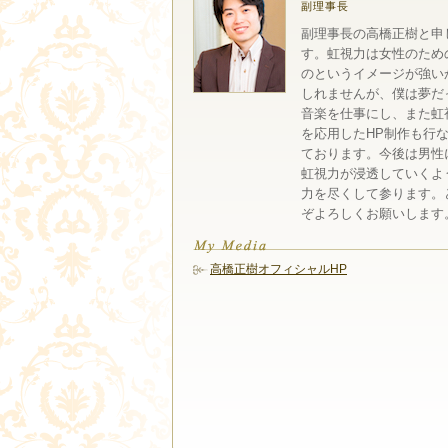
副理事長
副理事長の高橋正樹と申
す。虹視力は女性のため
のというイメージが強い
しれませんが、僕は夢だ
音楽を仕事にし、また虹
を応用したHP制作も行
ております。今後は男性
虹視力が浸透していくよ
力を尽くして参ります。
ぞよろしくお願いします
高橋正樹オフィシャルHP