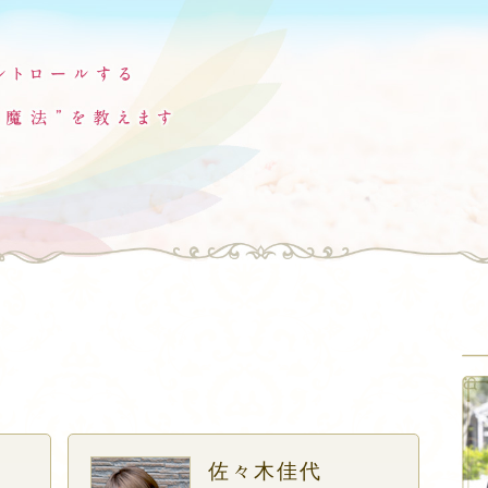
佐々木佳代