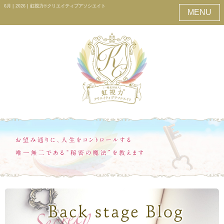
6月 | 2026 | 虹視力®クリエイティブアソシエイト
MENU