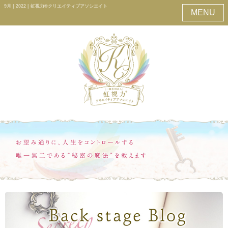
9月 | 2022 | 虹視力®クリエイティブアソシエイト
MENU