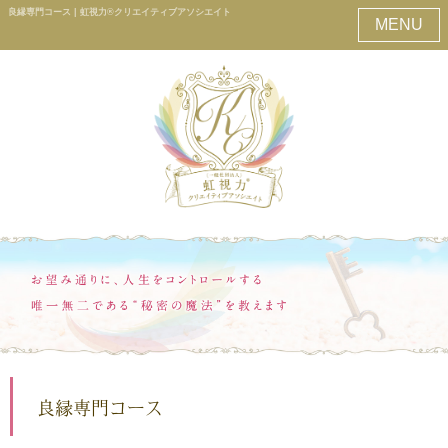
良縁専門コース | 虹視力®クリエイティブアソシエイト
MENU
良縁専門コース