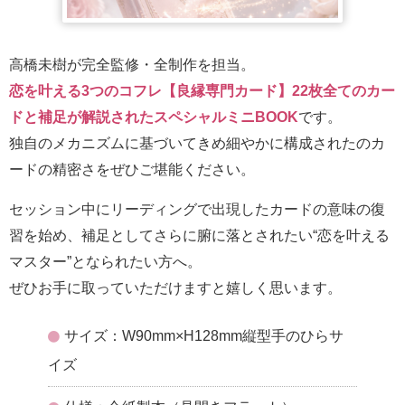
高橋未樹が完全監修・全制作を担当。
恋を叶える3つのコフレ【良縁専門カード】22枚全てのカー
ドと補足が解説されたスペシャルミニBOOK
です。
独自のメカニズムに基づいてきめ細やかに構成されたのカ
ードの精密さをぜひご堪能ください。
セッション中にリーディングで出現したカードの意味の復
習を始め、補足としてさらに腑に落とされたい“恋を叶える
マスター”となられたい方へ。
ぜひお手に取っていただけますと嬉しく思います。
サイズ：W90mm×H128mm縦型手のひらサ
イズ