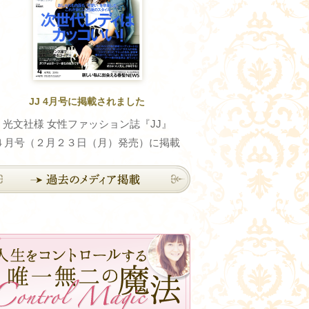
JJ 4月号に掲載されました
光文社様 女性ファッション誌『JJ』
４月号（２月２３日（月）発売）に掲載