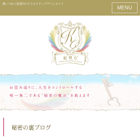
島いづみ | 虹視力®クリエイティブアソシエイト
MENU
秘密の裏ブログ