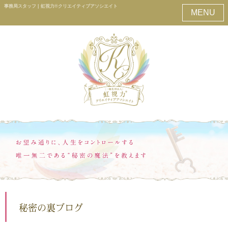
事務局スタッフ | 虹視力®クリエイティブアソシエイト
MENU
秘密の裏ブログ